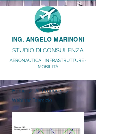
ING. ANGELO MARINONI
STUDIO DI CONSULENZA
AERONAUTICA · INFRASTRUTTURE ·
MOBILITÀ
Home
All Products
Webinar Esercizio