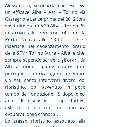
Alessandria, si ricorda che esisteva 
un efficace Alba – Asti – Torino via 
Castagnole Lanze prima del 2012 (ora 
sostituito da un 6.30 Alba – Torino PN 
in arrivo alle 7.53 con ritorno da 
Porta Nuova alle 18:10  che si 
inserisce nel cadenzamento orario 
della SFM4 Torino Stura – Alba) e che, 
sempre sapendo scrivere gli orari, da 
Alba a Torino si poteva essere in un 
poco più di un’ora ogni ora sempre 
via Asti senza interventi diversi dal 
ripristino, poi avvenuto in poco 
tempo da Fondazione FS dopo dieci 
anni di discussioni improduttive, 
astruse teorie e conti milionari ora 
evaporati dalla cronaca).
Lo stesso ripristino associato alla 