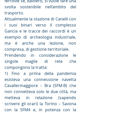
ferrovie se, davvero, si vuole fare una 
svolta sostenibile nell’ambito del 
trasporto.
Attualmente la stazione di Canelli con 
i suoi binari verso il complesso 
Gancia e le tracce dei raccordi è un 
esempio di archeologia industriale, 
ma è anche una lezione, non 
compresa, di gestione territoriale.
Prendendo in considerazione le 
singole maglie di rete che 
compongono la tratta:
1) Fino a prima della pandemia 
esisteva una connessione navetta 
Cavallermaggiore – Bra (SFM-B) che 
non connetteva solo le due città, ma 
metteva in relazione (sapendo 
scrivere gli orari) la Torino – Savona 
con la SFM4 e, in potenza con la 