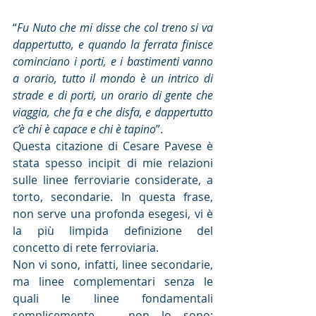
“
Fu Nuto che mi disse che col treno si va 
dappertutto, e quando la ferrata finisce 
cominciano i porti, e i bastimenti vanno 
a orario, tutto il mondo è un intrico di 
strade e di porti, un orario di gente che 
viaggia, che fa e che disfa, e dappertutto 
c’è chi è capace e chi è tapino
”.
Questa citazione di Cesare Pavese è 
stata spesso incipit di mie relazioni 
sulle linee ferroviarie considerate, a 
torto, secondarie. In questa frase, 
non serve una profonda esegesi, vi è 
la più limpida definizione del 
concetto di rete ferroviaria.
Non vi sono, infatti, linee secondarie, 
ma linee complementari senza le 
quali le linee fondamentali 
semplicemente … non lo sono: 