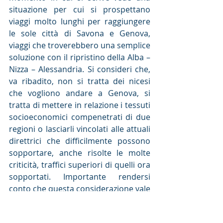
situazione per cui si prospettano 
viaggi molto lunghi per raggiungere 
le sole città di Savona e Genova, 
viaggi che troverebbero una semplice 
soluzione con il ripristino della Alba – 
Nizza – Alessandria. Si consideri che, 
va ribadito, non si tratta dei nicesi 
che vogliono andare a Genova, si 
tratta di mettere in relazione i tessuti 
socioeconomici compenetrati di due 
regioni o lasciarli vincolati alle attuali 
direttrici che difficilmente possono 
sopportare, anche risolte le molte 
criticità, traffici superiori di quelli ora 
sopportati. Importante rendersi 
conto che questa considerazione vale 
per i viaggiatori quanto per le merci.