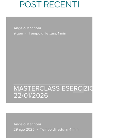
POST RECENTI
Angelo Marinoni
9 gen
Tempo di lettura: 1 min
MASTERCLASS ESERCIZIO
22/01/2026
Angelo Marinoni
29 ago 2025
Tempo di lettura: 4 min