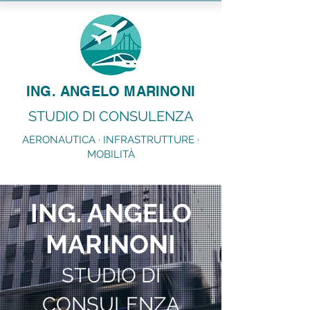
ING. ANGELO MARINONI
STUDIO DI CONSULENZA
AERONAUTICA · INFRASTRUTTURE ·
MOBILITÀ
ING. ANGELO
MARINONI
STUDIO DI
CONSULENZA