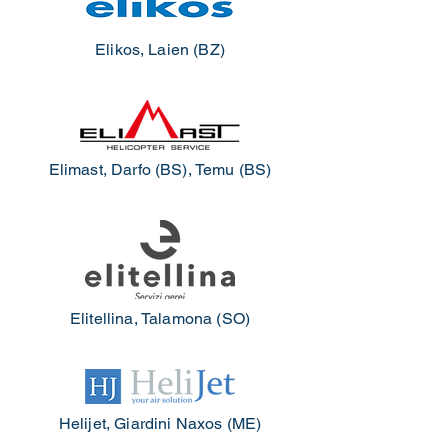
Elikos, Laien (BZ)
Elimast, Darfo (BS), Temu (BS)
Elitellina, Talamona (SO)
Helijet, Giardini Naxos (ME)