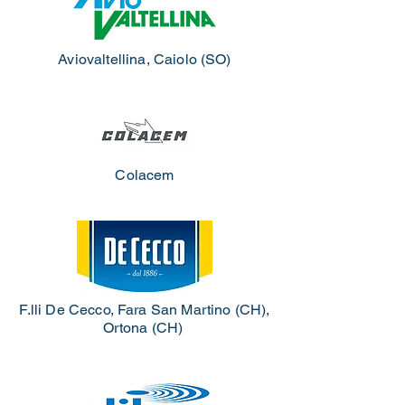
Aviovaltellina, Caiolo (SO)
Colacem
F.lli De Cecco, Fara San Martino (CH),
Ortona (CH)