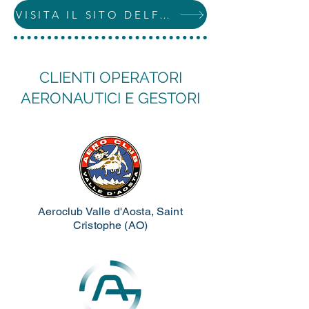
VISITA IL SITO DELFINO&PARTNERS
CLIENTI OPERATORI
AERONAUTICI E GESTORI
Aeroclub Valle d'Aosta, Saint
Cristophe (AO)