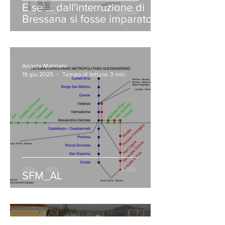
E se ... dall'interruzione di
Bressana si fosse imparato a
guardare oltre?
Angelo Marinoni
19 giu 2025
Tempo di lettura: 3 min
SFM_AL
Angelo Marinoni