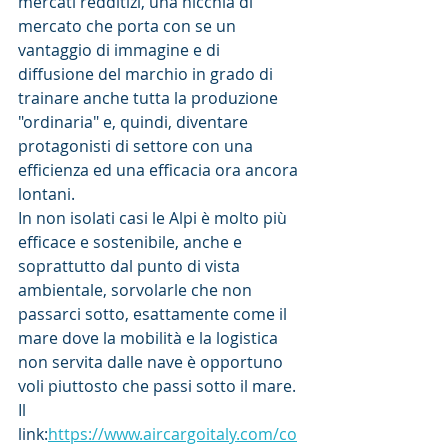
mercati redditizi, una nicchia di 
mercato che porta con se un 
vantaggio di immagine e di 
diffusione del marchio in grado di 
trainare anche tutta la produzione 
"ordinaria" e, quindi, diventare 
protagonisti di settore con una 
efficienza ed una efficacia ora ancora 
lontani. 
In non isolati casi le Alpi è molto più 
efficace e sostenibile, anche e 
soprattutto dal punto di vista 
ambientale, sorvolarle che non 
passarci sotto, esattamente come il 
mare dove la mobilità e la logistica 
non servita dalle nave è opportuno 
voli piuttosto che passi sotto il mare.
Il 
link:
https://www.aircargoitaly.com/co