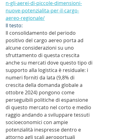
n-gli-aerei-di-piccole-dimensioni-
nuove-potenzialita-per-il-cargo-
aereo-regionale/
Il testo:
Il consolidamento del periodo 
positivo del cargo aereo porta ad 
alcune considerazioni su uno 
sfruttamento di questa crescita 
anche su mercati dove questo tipo di 
supporto alla logistica è residuale: i 
numeri forniti da Iata (9,8% di 
crescita della domanda globale a 
ottobre 2024) pongono come 
perseguibili politiche di espansione 
di questo mercato nel corto e medio 
raggio andando a sviluppare tessuti 
socioeconomici con ampie 
potenzialità inespresse dentro e 
attorno agli scali aeroportuali 