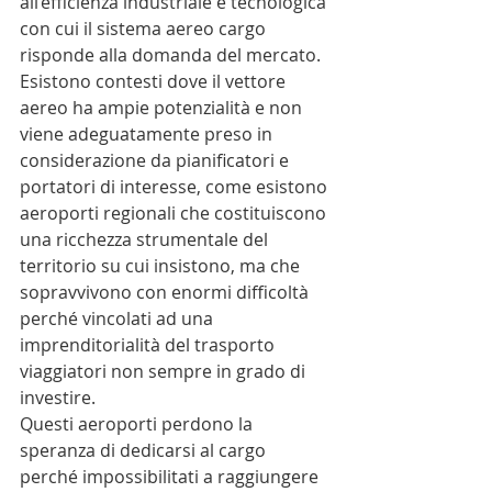
all’efficienza industriale e tecnologica 
con cui il sistema aereo cargo 
risponde alla domanda del mercato.
Esistono contesti dove il vettore 
aereo ha ampie potenzialità e non 
viene adeguatamente preso in 
considerazione da pianificatori e 
portatori di interesse, come esistono 
aeroporti regionali che costituiscono 
una ricchezza strumentale del 
territorio su cui insistono, ma che 
sopravvivono con enormi difficoltà 
perché vincolati ad una 
imprenditorialità del trasporto 
viaggiatori non sempre in grado di 
investire.
Questi aeroporti perdono la 
speranza di dedicarsi al cargo 
perché impossibilitati a raggiungere 