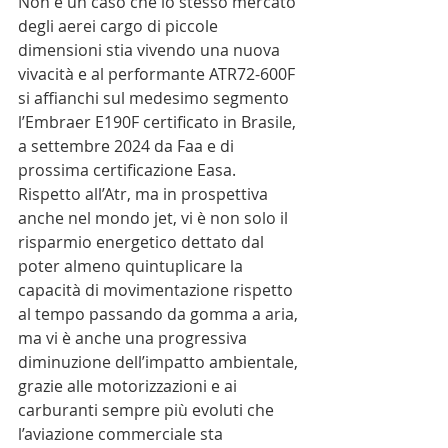
Non è un caso che lo stesso mercato 
degli aerei cargo di piccole 
dimensioni stia vivendo una nuova 
vivacità e al performante ATR72-600F 
si affianchi sul medesimo segmento 
l’Embraer E190F certificato in Brasile, 
a settembre 2024 da Faa e di 
prossima certificazione Easa.
Rispetto all’Atr, ma in prospettiva 
anche nel mondo jet, vi è non solo il 
risparmio energetico dettato dal 
poter almeno quintuplicare la 
capacità di movimentazione rispetto 
al tempo passando da gomma a aria, 
ma vi è anche una progressiva 
diminuzione dell’impatto ambientale, 
grazie alle motorizzazioni e ai 
carburanti sempre più evoluti che 
l’aviazione commerciale sta 