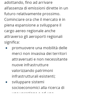
adottando, fino ad arrivare 
all’assenza di emissioni dirette in un 
futuro relativamente prossimo.
Cominciare ora che il mercato è in 
piena espansione a sviluppare il 
cargo aereo regionale anche 
attraverso gli aeroporti regionali 
significa:
promuovere una mobilità delle 
merci non invasiva dei territori 
attraversati e non necessitante 
nuove infrastrutture 
valorizzando patrimoni 
infrastrutturali esistenti;
sviluppare sistemi 
socioeconomici alla ricerca di 
una vocazione e ad una 
ottimizzazione degli spazi
consentire al sistema 